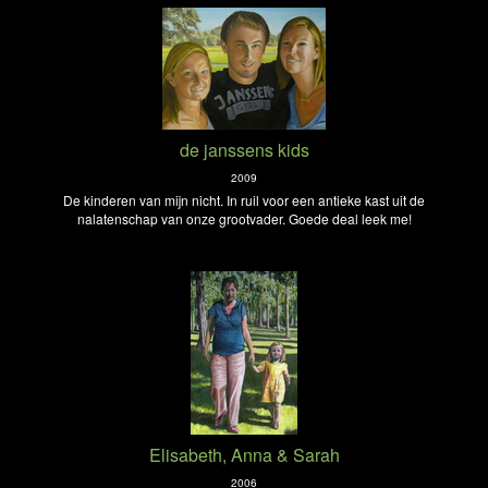
de janssens kids
2009
De kinderen van mijn nicht. In ruil voor een antieke kast uit de
nalatenschap van onze grootvader. Goede deal leek me!
Elisabeth, Anna & Sarah
2006