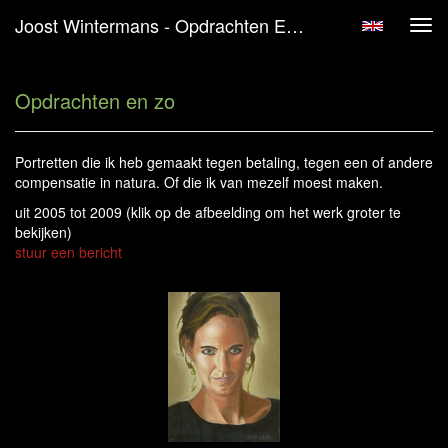
Joost Wintermans - Opdrachten En Zo
Tog
navi
Opdrachten en zo
Portretten die ik heb gemaakt tegen betaling, tegen een of andere
compensatie in natura. Of die ik van mezelf moest maken.
uit 2005 tot 2009
(klik op de afbeelding om het werk groter te
bekijken)
stuur een bericht