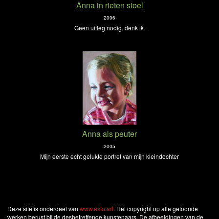
Anna in rieten stoel
2006
Geen uitleg nodig, denk ik.
Anna als peuter
2005
Mijn eerste echt gelukte portret van mijn kleindochter
Deze site is onderdeel van
www.exto.art
. Het copyright op alle getoonde
werken berust bij de desbetreffende kunstenaars. De afbeeldingen van de