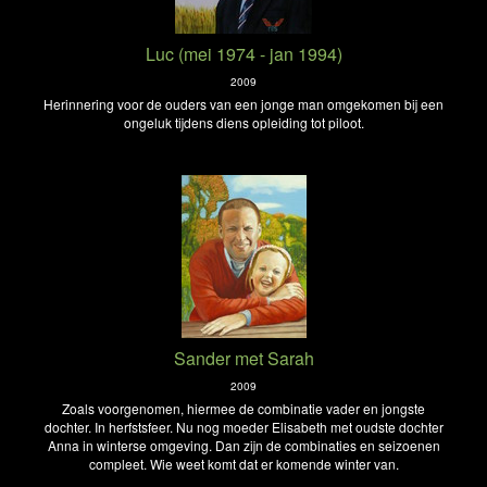
Luc (mei 1974 - jan 1994)
2009
Herinnering voor de ouders van een jonge man omgekomen bij een
ongeluk tijdens diens opleiding tot piloot.
Sander met Sarah
2009
Zoals voorgenomen, hiermee de combinatie vader en jongste
dochter. In herfstsfeer. Nu nog moeder Elisabeth met oudste dochter
Anna in winterse omgeving. Dan zijn de combinaties en seizoenen
compleet. Wie weet komt dat er komende winter van.