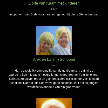
Dorte van Kaam met kinderen
2012
In opdracht van Dorte voor haar echtgenoot bij diens 60e verjaardag
Alex en Lars (l) Schoorel
2011
Hun opa, die ik voornamelijk van de golfbaan ken, gaf mij de
opdracht. Een middagje met die jongens doorgebracht om ze te leren
kennen. Ze bleven braaf en geïnteresseerd stil zitten om zich te laten
schetsen. Daarna foto's en vervolgens het atelier in. Lars de jongste
wordt het evenbeeld van zijn grootvader!