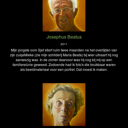
Josephus Beatus
2011
Mijn jongste oom Sjef stierf ruim twee maanden na het overlijden van
zijn zusjeMieke (zie mijn schilderij Maria Beata) bij wier uitvaart hij nog
aanwezig was. In de zomer daarvoor was hij nog bij mij op een
familiereünie geweest. Zodoende had ik foto's die bruikbaar waren
als beeldmateriaal voor een portret. Dat moest ik maken.