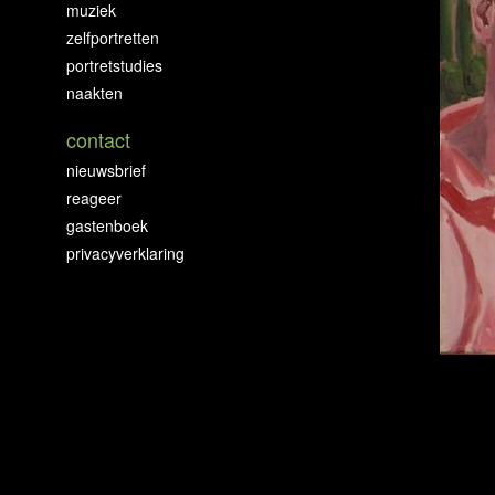
muziek
zelfportretten
portretstudies
naakten
contact
nieuwsbrief
reageer
gastenboek
privacyverklaring