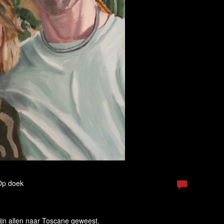
 Op doek
ijn allen naar Toscane geweest.