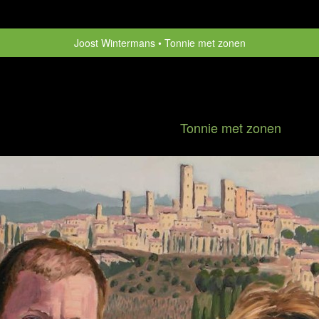
Joost Wintermans
Tonnie met zonen
Tonnie met zonen