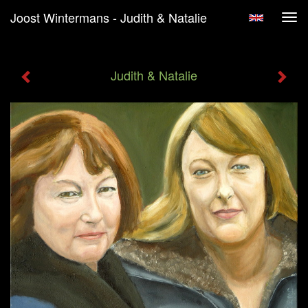
Joost Wintermans - Judith & Natalie
Tog
navi
Judith & Natalie