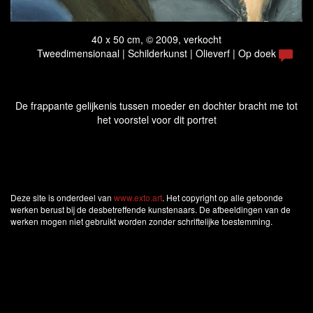
40 x 50 cm, © 2009, verkocht
Tweedimensionaal | Schilderkunst | Olieverf | Op doek
De frappante gelijkenis tussen moeder en dochter bracht me tot
het voorstel voor dit portret
Deze site is onderdeel van
www.exto.art
. Het copyright op alle getoonde
werken berust bij de desbetreffende kunstenaars. De afbeeldingen van de
werken mogen niet gebruikt worden zonder schriftelijke toestemming.