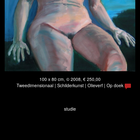
100 x 80 cm, © 2008, € 250,00
Tweedimensionaal | Schilderkunst | Olieverf | Op doek
studie