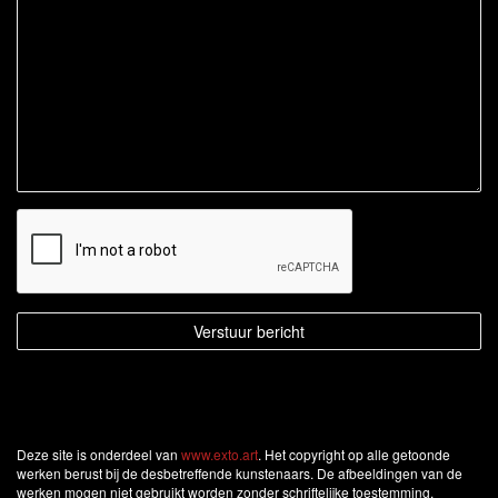
Deze site is onderdeel van
www.exto.art
. Het copyright op alle getoonde
werken berust bij de desbetreffende kunstenaars. De afbeeldingen van de
werken mogen niet gebruikt worden zonder schriftelijke toestemming.