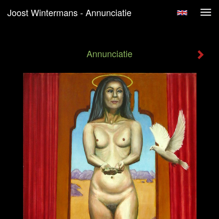
Joost Wintermans - Annunciatie
Tog
navi
Annunciatie