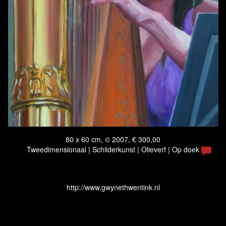
80 x 60 cm, © 2007, € 300,00
Tweedimensionaal | Schilderkunst | Olieverf | Op doek
http://www.gwynethwentink.nl